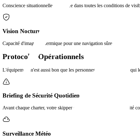
Conscience situationnelle améliorée dans toutes les conditions de visibi
Vision Nocturne
Capacité d'imagerie thermique pour une navigation sûre dans des condi
Protocoles Opérationnels
L'équipement n'est aussi bon que les personnes et les procédures qui l
Briefing de Sécurité Quotidien
Avant chaque charter, votre skipper effectue un briefing de sécurité c
Surveillance Météo