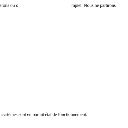
mmerons ou offrirons un remboursement complet. Nous ne partirons
et systèmes sont en parfait état de fonctionnement.