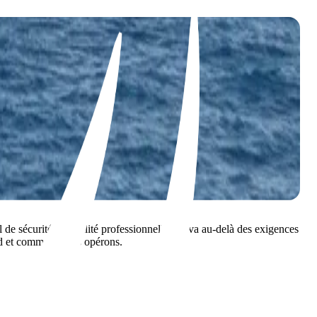
 de sécurité de qualité professionnelle qui va au-delà des exigences
ord et comment nous opérons.