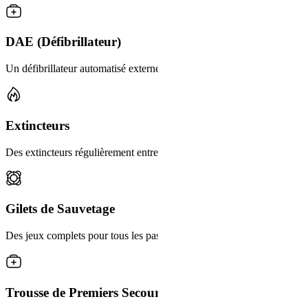
DAE (Défibrillateur)
Un défibrillateur automatisé externe de qualité médicale est à bord de
Extincteurs
Des extincteurs régulièrement entretenus et inspectés sont présents sur 
Gilets de Sauvetage
Des jeux complets pour tous les passagers, y compris les tailles enfants
Trousse de Premiers Secours