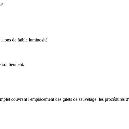
lité.
tions de faible luminosité.
e soutiennent.
omplet couvrant l'emplacement des gilets de sauvetage, les procédures d'