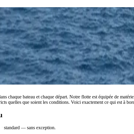
dans chaque bateau et chaque départ. Notre flotte est équipée de matériel
tricts quelles que soient les conditions. Voici exactement ce qui est à b
u
en standard — sans exception.