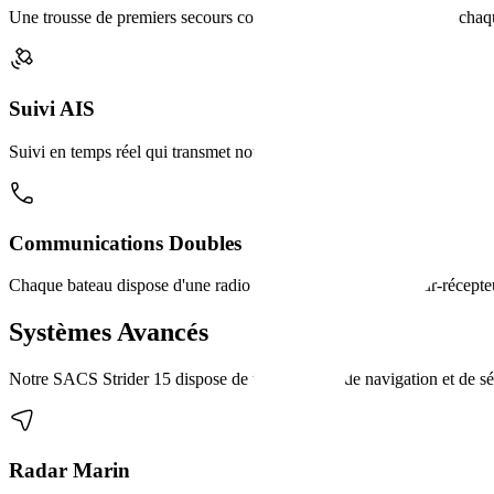
Une trousse de premiers secours complète est présente à bord de chaqu
Suivi AIS
Suivi en temps réel qui transmet notre position aux bateaux à proximité 
Communications Doubles
Chaque bateau dispose d'une radio VHF fixe et d'un émetteur-récepteu
Systèmes Avancés
Notre SACS Strider 15 dispose de technologies de navigation et de sé
Radar Marin