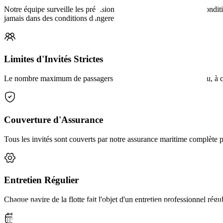
Notre équipe surveille les prévisions marines en continu. Si les cond
jamais dans des conditions dangereuses.
Limites d'Invités Strictes
Le nombre maximum de passagers est appliqué sur chaque bateau, à c
Couverture d'Assurance
Tous les invités sont couverts par notre assurance maritime complète p
Entretien Régulier
Chaque navire de la flotte fait l'objet d'un entretien professionnel rég